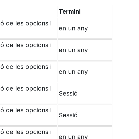
Termini
ió de les opcions i
en un any
ió de les opcions i
en un any
ió de les opcions i
en un any
ió de les opcions i
Sessió
ió de les opcions i
Sessió
ió de les opcions i
en un any