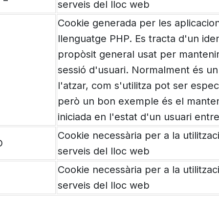
serveis del lloc web
Cookie generada per les aplicacio
llenguatge PHP. Es tracta d'un iden
propòsit general usat per mantenir
sessió d'usuari. Normalment és u
l'atzar, com s'utilitza pot ser especí
però un bon exemple és el manten
iniciada en l'estat d'un usuari entr
Cookie necessària per a la utilitzac
D
serveis del lloc web
Cookie necessària per a la utilitzac
serveis del lloc web