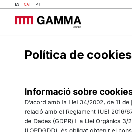
ES
CAT
PT
Política de cookies
Informació sobre cookie
D’acord amb la Llei 34/2002, de 11 de j
relació amb el Reglament (UE) 2016/67
de Dades (GDPR) i la Llei Orgànica 3/2
(LOPDGDD), és obligat obtenir el cons