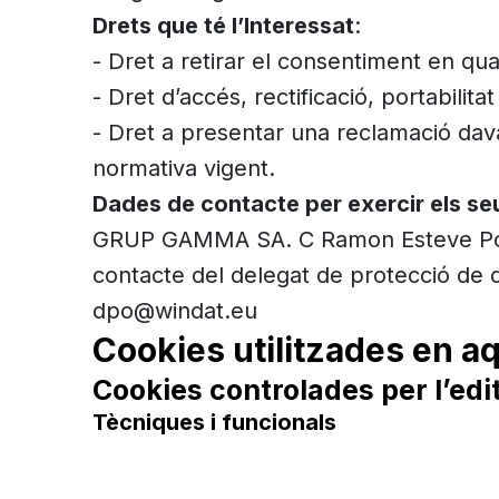
Drets que té l’Interessat
:
- Dret a retirar el consentiment en q
- Dret d’accés, rectificació, portabilit
- Dret a presentar una reclamació dava
normativa vigent.
Dades de contacte per exercir els se
GRUP GAMMA SA. C Ramon Esteve Pol. In
contacte del delegat de protecció de
dpo@windat.eu
Cookies utilitzades en a
Cookies controlades per l’edi
Tècniques i funcionals