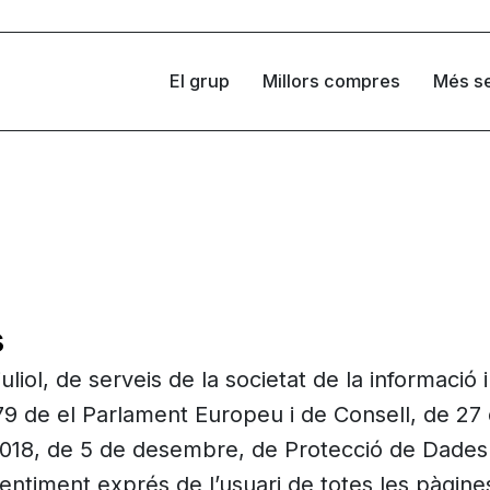
El grup
Millors compres
Més se
s
uliol, de serveis de la societat de la informació
9 de el Parlament Europeu i de Consell, de 27 
018, de 5 de desembre, de Protecció de Dades i
entiment exprés de l’usuari de totes les pàgine