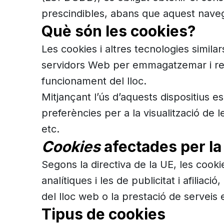
prescindibles, abans que aquest naveg
Què són les cookies?
Les cookies i altres tecnologies simil
servidors Web per emmagatzemar i recu
funcionament del lloc.
Mitjançant l’ús d’aquests dispositius 
preferències per a la visualització de
etc.
Cookies
afectades per la
Segons la directiva de la UE, les cook
analítiques i les de publicitat i afilia
del lloc web o la prestació de serveis e
Tipus de cookies