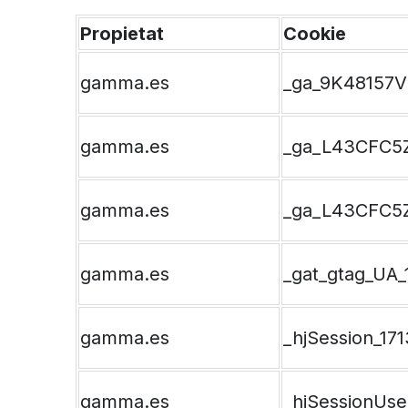
Propietat
Cookie
gamma.es
_ga_9K48157
gamma.es
_ga_L43CFC5
gamma.es
_ga_L43CFC5
gamma.es
_gat_gtag_UA_
gamma.es
_hjSession_17
gamma.es
_hjSessionUse