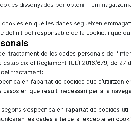
 cookies dissenyades per obtenir i emmagatzema
de cookies en què les dades segueixen emmagat
e definit pel responsable de la cookie, i que du
rsonals
tractament de les dades personals de l’Intere
 estableix el Reglament (UE) 2016/679, de 27 d’
ó del tractament:
pecifica en l’apartat de cookies que s’utilitzen 
els casos en què resulti necessari per a la nave
: segons s’especifica en l’apartat de cookies util
unicaran les dades a tercers, excepte en cooki