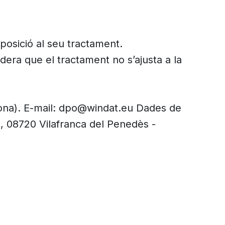
 oposició al seu tractament.
dera que el tractament no s’ajusta a la
na). E-mail:
dpo@windat.eu
Dades de
 08720 Vilafranca del Penedès -