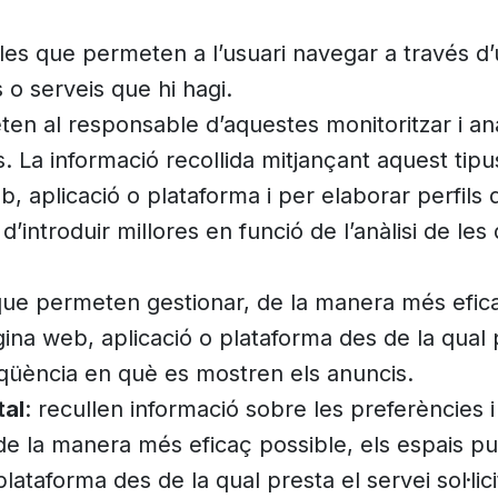
 les que permeten a l’usuari navegar a través d
ns o serveis que hi hagi.
ten al responsable d’aquestes monitoritzar i an
. La informació recollida mitjançant aquest tipus
b, aplicació o plataforma i per elaborar perfils
 d’introduir millores en funció de l’anàlisi de le
que permeten gestionar, de la manera més eficaç
gina web, aplicació o plataforma des de la qual p
reqüència en què es mostren els anuncis.
tal
: recullen informació sobre les preferències i
e la manera més eficaç possible, els espais publi
ataforma des de la qual presta el servei sol·lici