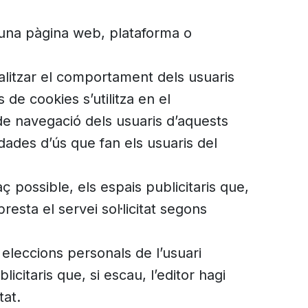
’una pàgina web, plataforma o
alitzar el comportament dels usuaris
 de cookies s’utilitza en el
 de navegació dels usuaris d’aquests
s dades d’ús que fan els usuaris del
 possible, els espais publicitaris que,
resta el servei sol·licitat segons
 eleccions personals de l’usuari
citaris que, si escau, l’editor hagi
tat.