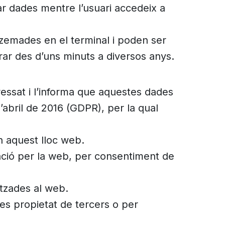
r dades mentre l’usuari accedeix a
zemades en el terminal i poden ser
rar des d’uns minuts a diversos anys.
ssat i l’informa que aquestes dades
abril de 2016 (GDPR), per la qual
en aquest lloc web.
gació per la web, per consentiment de
itzades al web.
es propietat de tercers o per