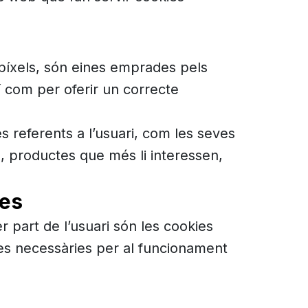
o píxels, són eines emprades pels
 com per oferir un correcte
s referents a l’usuari, com les seves
a, productes que més li interessen,
des
 part de l’usuari són les cookies
i les necessàries per al funcionament