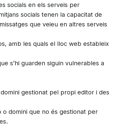
es socials en els serveis per
itjans socials tenen la capacitat de
ls missatges que veieu en altres serveis
s, amb les quals el lloc web estableix
ue s’hi guarden siguin vulnerables a
 domini gestionat pel propi editor i des
ip o domini que no és gestionat per
es.