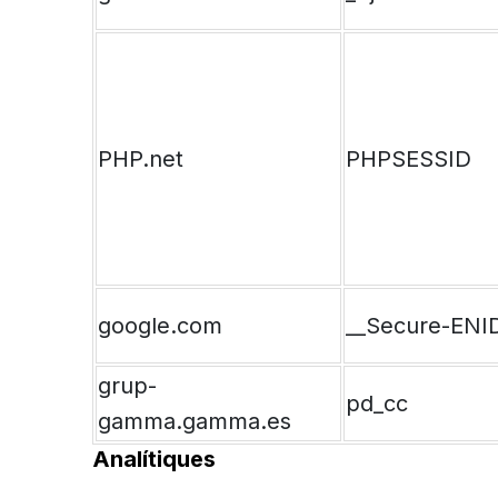
PHP.net
PHPSESSID
google.com
__Secure-ENI
grup-
pd_cc
gamma.gamma.es
Analítiques