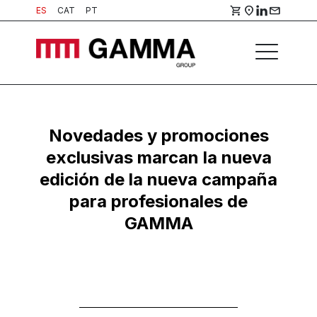
shopping_cart
location_on
mail
ES
CAT
PT
Novedades y promociones
exclusivas marcan la nueva
edición de la nueva campaña
para profesionales de
GAMMA